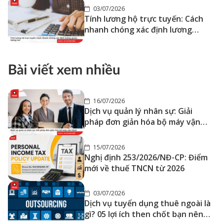
03/07/2026
Tính lương hộ trực tuyến: Cách
nhanh chóng xác định lương
gross, lương net
Bài viết xem nhiều
16/07/2026
Dịch vụ quản lý nhân sự: Giải
pháp đơn giản hóa bộ máy vận
hành
15/07/2026
Nghị định 253/2026/NĐ-CP: Điểm
mới về thuế TNCN từ 2026
03/07/2026
Dịch vụ tuyển dụng thuê ngoài là
gì? 05 lợi ích then chốt bạn nên