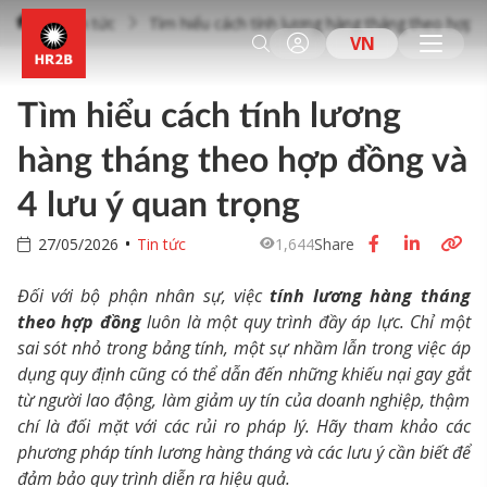
Tin tức
Tìm hiểu cách tính lương hàng tháng theo hợp đ
VN
Tìm hiểu cách tính lương
hàng tháng theo hợp đồng và
4 lưu ý quan trọng
27/05/2026
Tin tức
1,644
Share
Đối với bộ phận nhân sự, việc
tính lương hàng tháng
theo hợp đồng
luôn là một quy trình đầy áp lực.
Chỉ một
sai sót nhỏ trong bảng tính, một sự nhầm lẫn trong việc áp
dụng quy định cũng có thể dẫn đến những khiếu nại gay gắt
từ người lao động, làm giảm uy tín của doanh nghiệp, thậm
chí là đối mặt với các rủi ro pháp lý. Hãy tham khảo các
phương pháp tính lương hàng tháng và các lưu ý cần biết để
đảm bảo quy trình diễn ra hiệu quả.