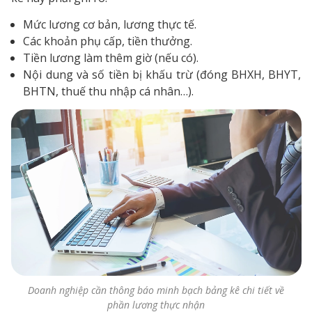
Mức lương cơ bản, lương thực tế.
Các khoản phụ cấp, tiền thưởng.
Tiền lương làm thêm giờ (nếu có).
Nội dung và số tiền bị khấu trừ (đóng BHXH, BHYT,
BHTN, thuế thu nhập cá nhân…).
Doanh nghiệp cần thông báo minh bạch bảng kê chi tiết về
phần lương thực nhận