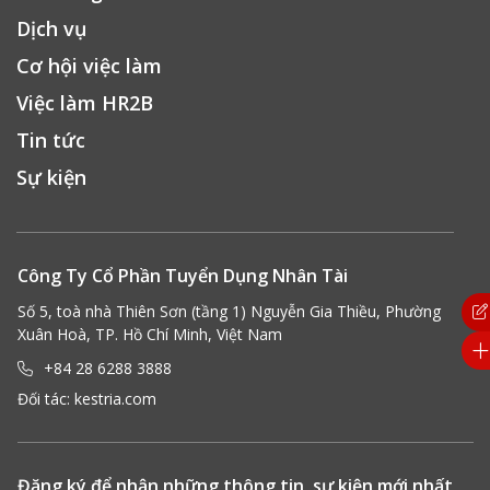
Dịch vụ
Cơ hội việc làm
Việc làm HR2B
Tin tức
Sự kiện
Công Ty Cổ Phần Tuyển Dụng Nhân Tài
Số 5, toà nhà Thiên Sơn (tầng 1) Nguyễn Gia Thiều, Phường
Xuân Hoà, TP. Hồ Chí Minh, Việt Nam
+84 28 6288 3888
Đối tác:
kestria.com
Đăng ký để nhận những thông tin, sự kiện mới nhất