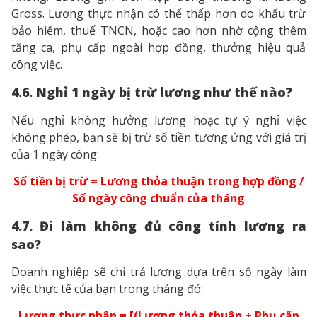
Gross. Lương thực nhận có thể thấp hơn do khấu trừ
bảo hiểm, thuế TNCN, hoặc cao hơn nhờ cộng thêm
tăng ca, phụ cấp ngoài hợp đồng, thưởng hiệu quả
công việc.
4.6. Nghỉ 1 ngày bị trừ lương như thế nào?
Nếu nghỉ không hưởng lương hoặc tự ý nghỉ việc
không phép, bạn sẽ bị trừ số tiền tương ứng với giá trị
của 1 ngày công:
Số tiền bị trừ = Lương thỏa thuận trong hợp đồng /
Số ngày công chuẩn của tháng
4.7. Đi làm không đủ công tính lương ra
sao?
Doanh nghiệp sẽ chi trả lương dựa trên số ngày làm
việc thực tế của bạn trong tháng đó:
Lương thực nhận = [(Lương thỏa thuận + Phụ cấp