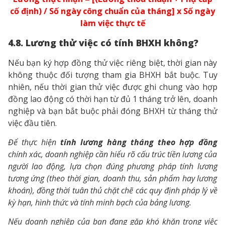
cố định) / Số ngày công chuẩn của tháng] x Số ngày
làm việc thực tế
4.8. Lương thử việc có tính BHXH không?
Nếu bạn ký hợp đồng thử việc riêng biệt, thời gian này
không thuộc đối tượng tham gia BHXH bắt buộc. Tuy
nhiên, nếu thời gian thử việc được ghi chung vào hợp
đồng lao động có thời hạn từ đủ 1 tháng trở lên, doanh
nghiệp và bạn bắt buộc phải đóng BHXH từ tháng thử
việc đầu tiên.
Để thực hiện
tính lương hàng tháng theo hợp đồng
chính xác, doanh nghiệp cần hiểu rõ cấu trúc tiền lương của
người lao động, lựa chọn đúng phương pháp tính lương
tương ứng (theo thời gian, doanh thu, sản phẩm hay lương
khoán), đồng thời tuân thủ chặt chẽ các quy định pháp lý về
kỳ hạn, hình thức và tính minh bạch của bảng lương.
Nếu doanh nghiệp của bạn đang gặp khó khăn trong việc