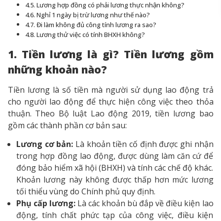
4.5. Lương hợp đồng có phải lương thực nhận không?
4.6. Nghỉ 1 ngày bị trừ lương như thế nào?
4.7. Đi làm không đủ công tính lương ra sao?
4.8. Lương thử việc có tính BHXH không?
1. Tiền lương là gì? Tiền lương gồm
những khoản nào?
Tiền lương là số tiền mà người sử dụng lao động trả
cho người lao động để thực hiện công việc theo thỏa
thuận. Theo Bộ luật Lao động 2019, tiền lương bao
gồm các thành phần cơ bản sau:
Lương cơ bản:
Là khoản tiền cố định được ghi nhận
trong hợp đồng lao động, được dùng làm căn cứ để
đóng bảo hiểm xã hội (BHXH) và tính các chế độ khác.
Khoản lương này không được thấp hơn mức lương
tối thiểu vùng do Chính phủ quy định.
Phụ cấp lương:
Là các khoản bù đắp về điều kiện lao
động, tính chất phức tạp của công việc, điều kiện