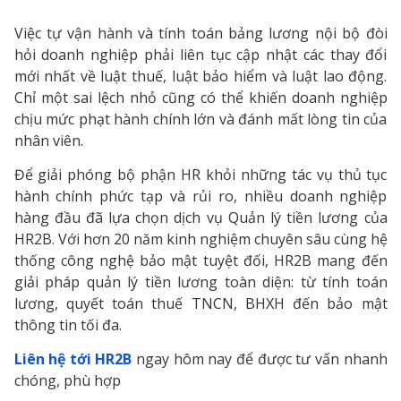
Việc tự vận hành và tính toán bảng lương nội bộ đòi
hỏi doanh nghiệp phải liên tục cập nhật các thay đổi
mới nhất về luật thuế, luật bảo hiểm và luật lao động.
Chỉ một sai lệch nhỏ cũng có thể khiến doanh nghiệp
chịu mức phạt hành chính lớn và đánh mất lòng tin của
nhân viên.
Để giải phóng bộ phận HR khỏi những tác vụ thủ tục
hành chính phức tạp và rủi ro, nhiều doanh nghiệp
hàng đầu đã lựa chọn dịch vụ Quản lý tiền lương của
HR2B. Với hơn 20 năm kinh nghiệm chuyên sâu cùng hệ
thống công nghệ bảo mật tuyệt đối, HR2B mang đến
giải pháp quản lý tiền lương toàn diện: từ tính toán
lương, quyết toán thuế TNCN, BHXH đến bảo mật
thông tin tối đa.
Liên hệ tới HR2B
ngay hôm nay để được tư vấn nhanh
chóng, phù hợp