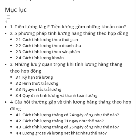
Mục lục
1. Tiền lương là gì? Tiền lương gồm những khoản nào?
2. 5 phương pháp tính lương hàng tháng theo hợp đồng
2.1. Cách tính lương theo thời gian
2.2. Cách tính lương theo doanh thu
2.3. Cách tính lương theo sản phẩm
2.4. Cách tính lương khoán
3. Những lưu ý quan trọng khi tính lương hàng tháng
theo hợp đồng
3.1. Kỳ hạn trả lương
3.2. Hình thức trả lương
3.3. Nguyên tắc trả lương
3.4. Quy định tính lương và thanh toán lương
4. Câu hỏi thường gặp về tính lương hàng tháng theo hợp
đồng
4.1. Cách tính lương tháng có 24 ngày công như thế nào?
4.2. Cách tính lương tháng 31 ngày như thế nào?
4.3. Cách tính lương tháng có 25 ngày công như thế nào?
4.4. Lương gross và lương net khác nhau thế nào?