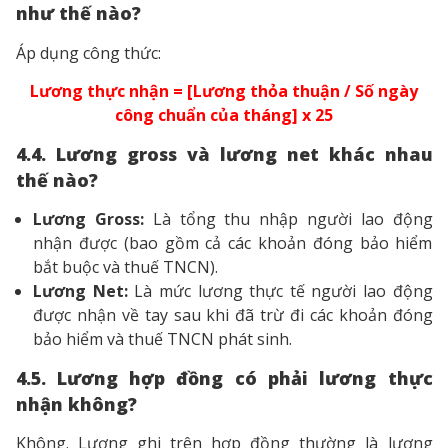
như thế nào?
Áp dụng công thức:
Lương thực nhận = [Lương thỏa thuận / Số ngày
công chuẩn của tháng] x 25
4.4. Lương gross và lương net khác nhau
thế nào?
Lương Gross:
Là tổng thu nhập người lao động
nhận được (bao gồm cả các khoản đóng bảo hiểm
bắt buộc và thuế TNCN).
Lương Net:
Là mức lương thực tế người lao động
được nhận về tay sau khi đã trừ đi các khoản đóng
bảo hiểm và thuế TNCN phát sinh.
4.5. Lương hợp đồng có phải lương thực
nhận không?
Không. Lương ghi trên hợp đồng thường là lương