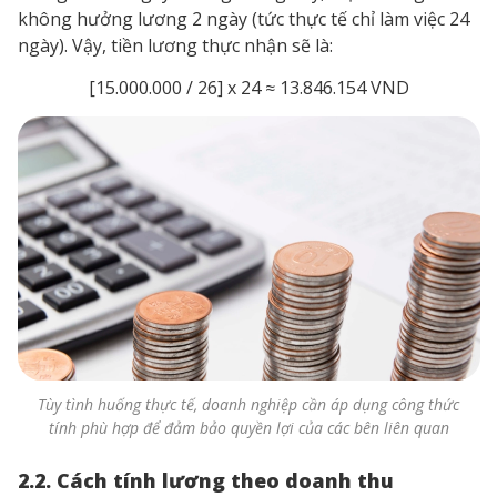
không hưởng lương 2 ngày (tức thực tế chỉ làm việc 24
ngày). Vậy, tiền lương thực nhận sẽ là:
[15.000.000 / 26] x 24 ≈ 13.846.154 VND
Tùy tình huống thực tế, doanh nghiệp cần áp dụng công thức
tính phù hợp để đảm bảo quyền lợi của các bên liên quan
2.2. Cách tính lương theo doanh thu