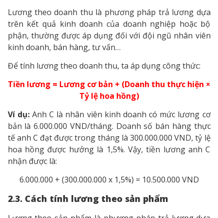
Lương theo doanh thu là phương pháp trả lương dựa
trên kết quả kinh doanh của doanh nghiệp hoặc bộ
phận, thường được áp dụng đối với đội ngũ nhân viên
kinh doanh, bán hàng, tư vấn…
Để tính lương theo doanh thu, ta áp dụng công thức:
Tiền lương = Lương cơ bản + (Doanh thu thực hiện ×
Tỷ lệ hoa hồng)
Ví dụ:
Anh C là nhân viên kinh doanh có mức lương cơ
bản là 6.000.000 VND/tháng. Doanh số bán hàng thực
tế anh C đạt được trong tháng là 300.000.000 VND, tỷ lệ
hoa hồng được hưởng là 1,5%. Vậy, tiền lương anh C
nhận được là:
6.000.000 + (300.000.000 x 1,5%) = 10.500.000 VND
2.3. Cách tính lương theo sản phẩm
Lương theo sản phẩm là phương pháp trả lương dựa