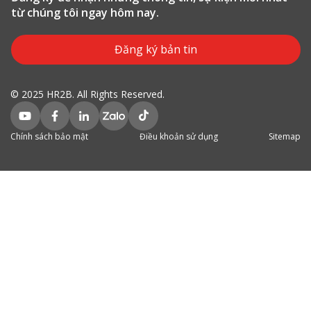
từ chúng tôi ngay hôm nay.
Đăng ký bản tin
© 2025 HR2B. All Rights Reserved.
Chính sách bảo mật
Điều khoản sử dụng
Sitemap