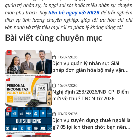
quản trị nhân sự, lo ngại sai sót hoặc thiếu nhân sự chuyên
môn phụ trách, hãy
liên hệ ngay với HR2B
để trải nghiệm
dịch vụ tính lương chuyên nghiệp, giúp tối ưu hóa chi phí
vận hành và triệt tiêu mọi rủi ro pháp lý không đáng có!
Bài viết cùng chuyên mục
16/07/2026
Dịch vụ quản lý nhân sự: Giải
pháp đơn giản hóa bộ máy vận
hành
15/07/2026
Nghị định 253/2026/NĐ-CP: Điểm
mới về thuế TNCN từ 2026
03/07/2026
Dịch vụ tuyển dụng thuê ngoài là
gì? 05 lợi ích then chốt bạn nên
biết