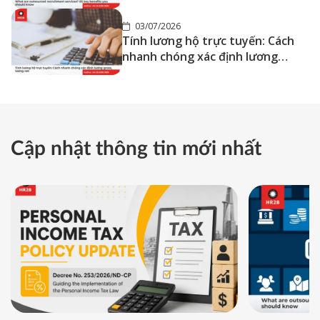
biết
03/07/2026
Tính lương hộ trực tuyến: Cách
nhanh chóng xác định lương
gross, lương net
Cập nhật thông tin mới nhất