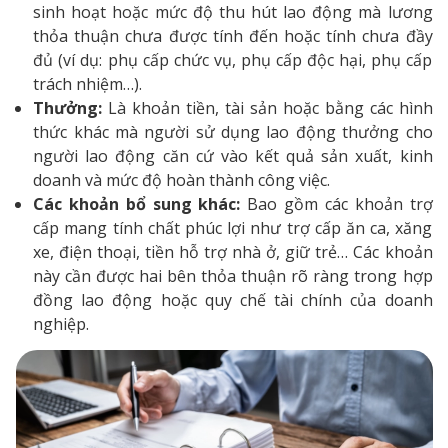
sinh hoạt hoặc mức độ thu hút lao động mà lương
thỏa thuận chưa được tính đến hoặc tính chưa đầy
đủ (ví dụ: phụ cấp chức vụ, phụ cấp độc hại, phụ cấp
trách nhiệm…).
Thưởng:
Là khoản tiền, tài sản hoặc bằng các hình
thức khác mà người sử dụng lao động thưởng cho
người lao động căn cứ vào kết quả sản xuất, kinh
doanh và mức độ hoàn thành công việc.
Các khoản bổ sung khác:
Bao gồm các khoản trợ
cấp mang tính chất phúc lợi như trợ cấp ăn ca, xăng
xe, điện thoại, tiền hỗ trợ nhà ở, giữ trẻ… Các khoản
này cần được hai bên thỏa thuận rõ ràng trong hợp
đồng lao động hoặc quy chế tài chính của doanh
nghiệp.