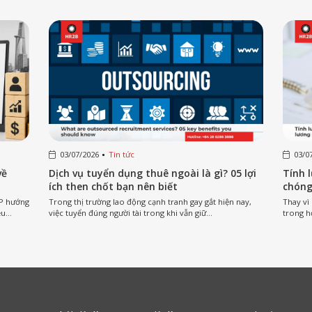
03/07/2026
Tin tức
03/0
về
Dịch vụ tuyển dụng thuê ngoài là gì? 05 lợi
Tính 
ích then chốt bạn nên biết
chóng
CP hướng
Trong thị trường lao động cạnh tranh gay gắt hiện nay,
Thay vì
u...
việc tuyển đúng người tài trong khi vẫn giữ...
trong h