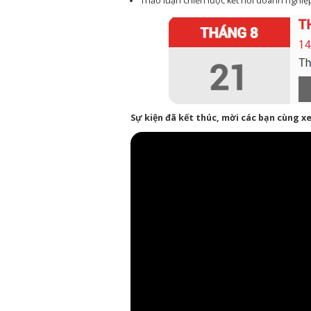
Thảo luận chiến lược kết nối doanh nghiệ
Sự kiện đã kết thúc, mời các bạn cùng xe