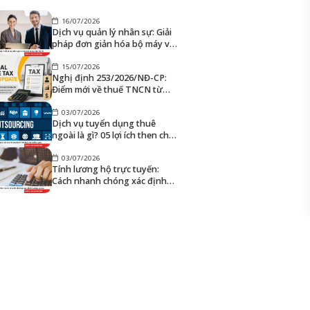
16/07/2026
Dịch vụ quản lý nhân sự: Giải
pháp đơn giản hóa bộ máy vận
hành
15/07/2026
Nghị định 253/2026/NĐ-CP:
Điểm mới về thuế TNCN từ
2026
03/07/2026
Dịch vụ tuyển dụng thuê
ngoài là gì? 05 lợi ích then chốt
bạn nên biết
03/07/2026
Tính lương hộ trực tuyến:
Cách nhanh chóng xác định
lương gross, lương net