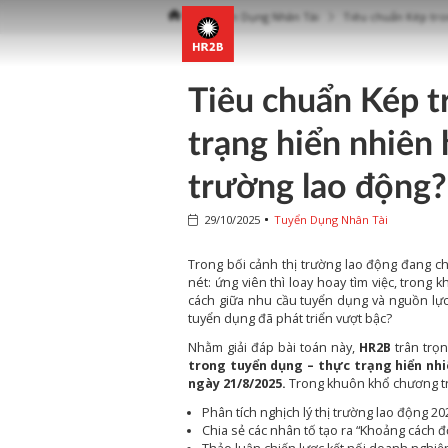
Tuyển Dụng Nhân Tài
Tiêu chuẩn Kép tron
Tiêu chuẩn Kép t
trạng hiển nhiên 
trường lao động?
29/10/2025
Tuyển Dụng Nhân Tài
Trong bối cảnh thị trường lao động đang c
nét: ứng viên thì loay hoay tìm việc, trong 
cách giữa nhu cầu tuyển dụng và nguồn lực
tuyển dụng đã phát triển vượt bậc?
Nhằm giải đáp bài toán này,
HR2B
trân trọn
trong tuyển dụng – thực trạng hiển nhi
ngày 21/8/2025.
Trong khuôn khổ chương trì
Phân tích nghịch lý thị trường lao động 2
Chia sẻ các nhân tố tạo ra “Khoảng cách đố