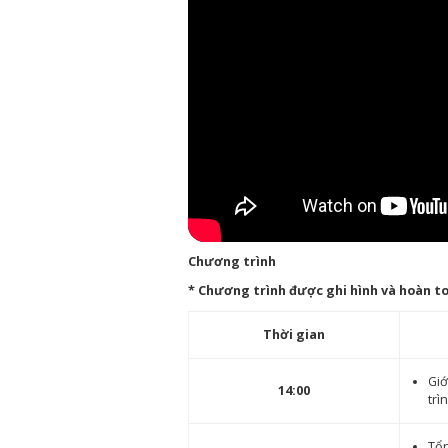
Chương trình
* Chương trình được ghi hình và hoàn to
Thời gian
Giớ
14:00
trì
Tổn